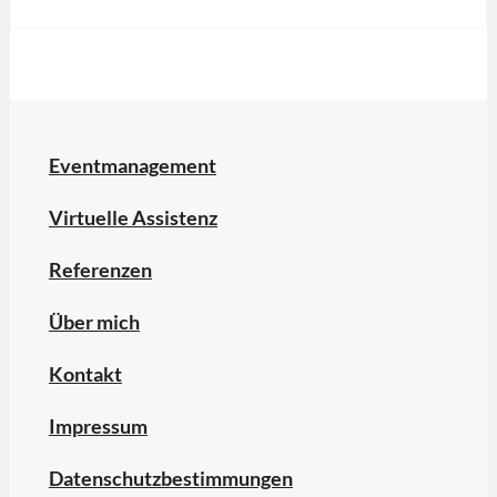
Tags:
Backoffice
,
Büro
,
virtuelle
Assistenz
Eventmanagement
Virtuelle Assistenz
Referenzen
Über mich
Kontakt
Impressum
Datenschutzbestimmungen