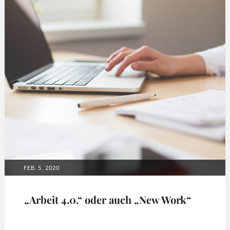
POSTED
FEB. 5, 2020
ON
„Arbeit 4.0.“ oder auch „New Work“
Tags: