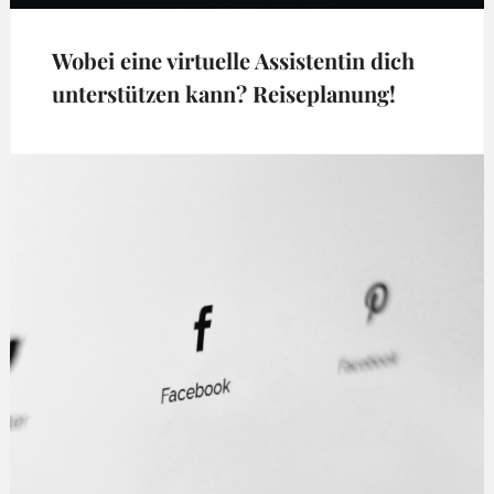
ON
Wobei eine virtuelle Assistentin dich
unterstützen kann? Reiseplanung!
Tags:
Reiseplanung
,
Terminplanung
,
virtuelle
Assistenz